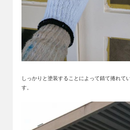
しっかりと塗装することによって錆て捲れて
す。