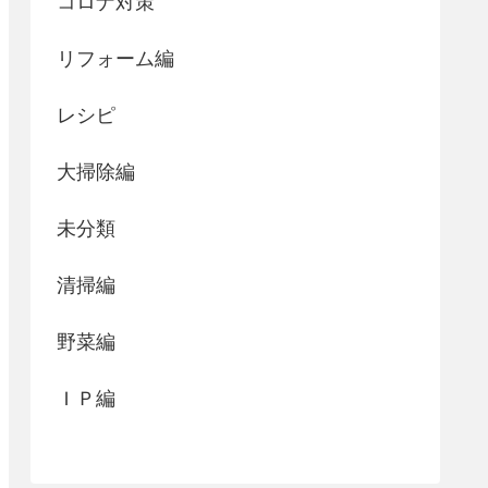
コロナ対策
リフォーム編
レシピ
大掃除編
未分類
清掃編
野菜編
ＩＰ編