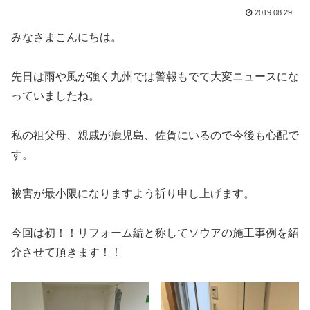
2019.08.29
みなさまこんにちは。
先日は雨や風が強く九州では警報もでて大変ニュースにな
っていましたね。
私の祖父母、親戚が鹿児島、佐賀にいるので今後も心配で
す。
被害が最小限になりますよう祈り申し上げます。
今回は初！！リフォーム編と称してソウアの施工事例を紹
介させて頂きます！！