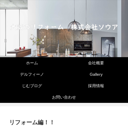
ホーム
会社概要
デルフィーノ
Gallery
じむブログ
採用情報
お問い合わせ
リフォーム編！！