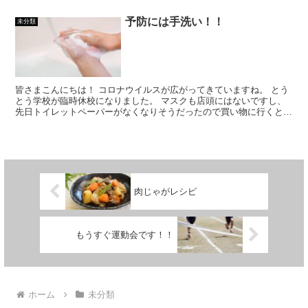
すと書かれてあります。 うちの小学校だけなのかはわかり...
予防には手洗い！！
未分類
皆さまこんにちは！ コロナウイルスが広がってきていますね。 とう
とう学校が臨時休校になりました。 マスクも店頭にはないですし、
先日トイレットペーパーがなくなりそうだったので買い物に行くとト
イレットペーパーまでなくなっていてビックリしました。...
肉じゃがレシピ
もうすぐ運動会です！！
ホーム
未分類