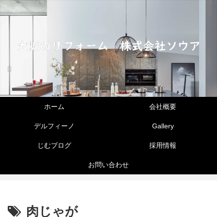
ホーム
会社概要
デルフィーノ
Gallery
じむブログ
採用情報
お問い合わせ
肉じゃが