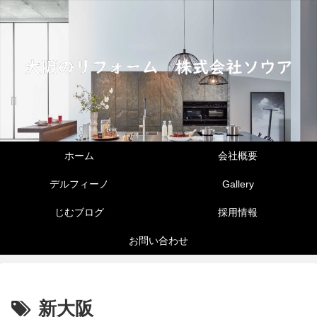
ホーム
会社概要
デルフィーノ
Gallery
じむブログ
採用情報
お問い合わせ
新大阪