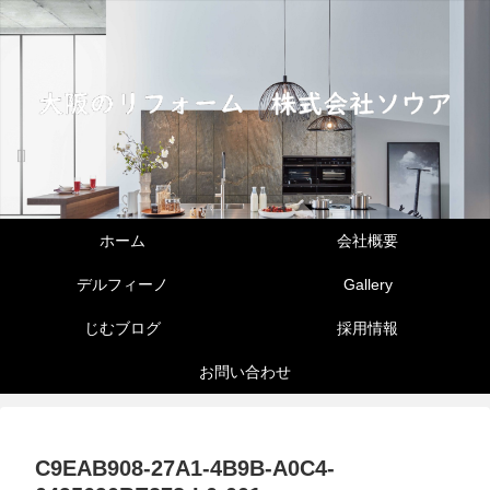
ホーム
会社概要
デルフィーノ
Gallery
じむブログ
採用情報
お問い合わせ
C9EAB908-27A1-4B9B-A0C4-