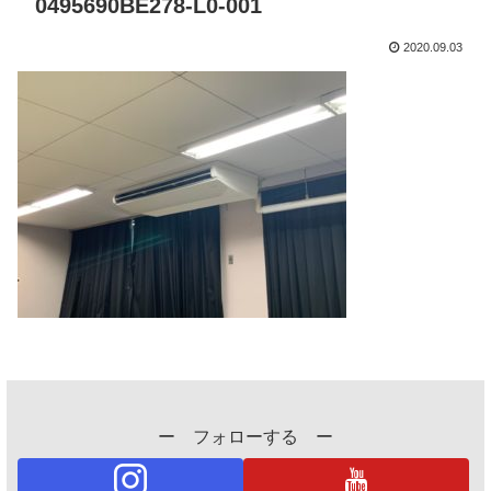
0495690BE278-L0-001
2020.09.03
ー フォローする ー