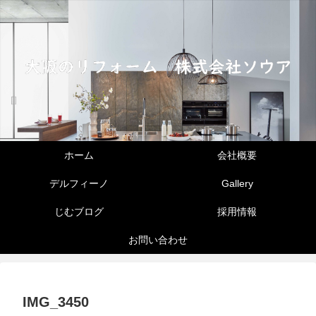
ホーム
会社概要
デルフィーノ
Gallery
じむブログ
採用情報
お問い合わせ
IMG_3450