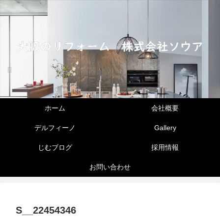
ホーム
会社概要
デルフィーノ
Gallery
じむブログ
採用情報
お問い合わせ
S__22454346